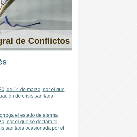
ral de Conflictos
és
 de 14 de marzo, por el que
uación de crisis sanitaria
orroga el estado de alarma
o, por el que se declara el
sis sanitaria ocasionada por el