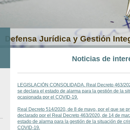
Defensa Jurídica y Gestión Integ
Noticias de inter
LEGISLACIÓN CONSOLIDADA. Real Decreto 463/2020,
se declara el estado de alarma para la gestión de la sit
ocasionada por el COVID-19.
Real Decreto 514/2020, de 8 de mayo, por el que se pr
declarado por el Real Decreto 463/2020, de 14 de marz
estado de alarma para la gestión de la situación de cri
COVID-19.