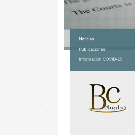
Noticias
Publicaciones
Información COVID-19