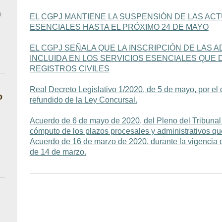
O
EL CGPJ MANTIENE LA SUSPENSIÓN DE LAS AC
ESENCIALES HASTA EL PRÓXIMO 24 DE MAYO
EL CGPJ SEÑALA QUE LA INSCRIPCIÓN DE LAS 
INCLUIDA EN LOS SERVICIOS ESENCIALES QUE
REGISTROS CIVILES
Real Decreto Legislativo 1/2020, de 5 de mayo, por el 
o
refundido de la Ley Concursal.
Acuerdo de 6 de mayo de 2020, del Pleno del Tribunal 
cómputo de los plazos procesales y administrativos q
Acuerdo de 16 de marzo de 2020, durante la vigencia 
de 14 de marzo.