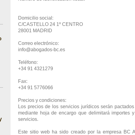
Domicilio social:
C/CASTELLO 24 1º CENTRO
28001
MADRID
o
Correo electrónico:
info@abogados-bc.es
Teléfono:
+34 91 4321279
Fax:
+34 91 5776066
Precios y condiciones:
Los precios de los servicios jurídicos serán pactados
mediante hoja de encargo que delimitará importes 
y
servicios.
Este sitio web ha sido creado por la empresa
BC 