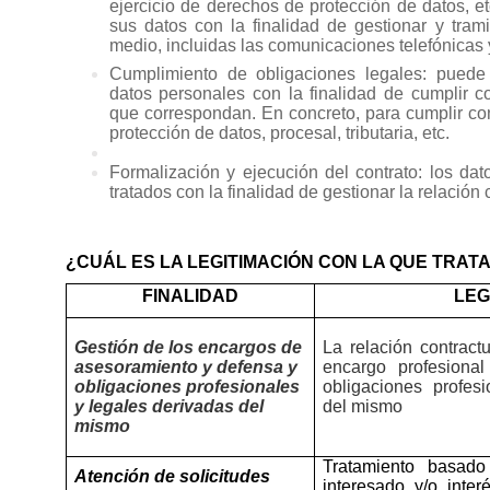
ejercicio de derechos de protección de datos, et
sus datos con la finalidad de gestionar y tramit
medio, incluidas las comunicaciones telefónicas y
Cumplimiento de obligaciones legales:
puede 
datos personales con la finalidad de cumplir c
que correspondan. En concreto, para cumplir con
protección de datos, procesal, tributaria, etc.
Formalización y ejecución del contrato:
los dat
tratados con la finalidad de gestionar la relación
¿CUÁL ES LA LEGITIMACIÓN CON LA QUE TRAT
FINALIDAD
LEG
Gestión de los encargos de
La
relación contract
asesoramiento y defensa y
encargo profesiona
obligaciones profesionales
obligaciones profes
y legales derivadas del
del mismo
mismo
Tratamiento basado
Atención de solicitudes
interesado y/o inter