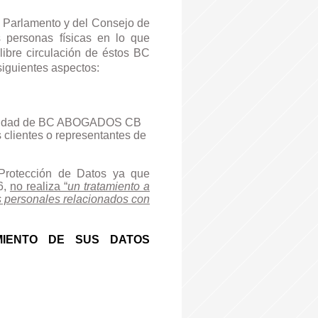
 Parlamento y del Consejo de
s personas físicas en lo que
libre circulación de éstos BC
siguientes aspectos:
ivacidad de BC ABOGADOS CB
 clientes o representantes de
otección de Datos ya que
6,
no realiza “
un tratamiento a
s personales relacionados con
MIENTO DE SUS DATOS