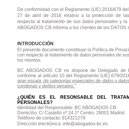
De conformidad con el Reglamento (UE) 2016/679 del
27 de abril de 2016 relativo a la protección de la
respecta al tratamiento de sus datos personales y la 
ABOGADOS CB informa a los clientes de los
DATOS
INTRODUCCIÓN
El presente documento constituye la Política de Pr
con respecto al tratamiento de datos personales de sus
los mismos.
BC ABOGADOS CB no dispone de Delegado de Pr
conforme al artículo 10 del Reglamento (UE) 679/201
gran escala de categorías especiales de datos o dato
condenas y delitos penales.”
¿QUIÉN ES EL RESONSABLE DEL TRATA
PERSONALES?
Identidad del Responsable: BC ABOGADOS CB
Domicilio: C/ Castelló nº 24 1º Centro. 28001 Madrid
Teléfono de contacto: 914321279
Dirección electrónica: info@abogados-bc.es