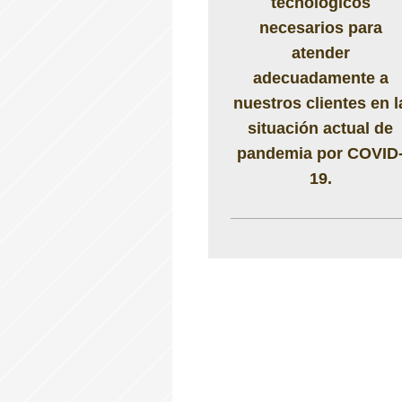
tecnológicos
necesarios para
atender
adecuadamente a
nuestros clientes en l
situación actual de
pandemia por COVID
19.