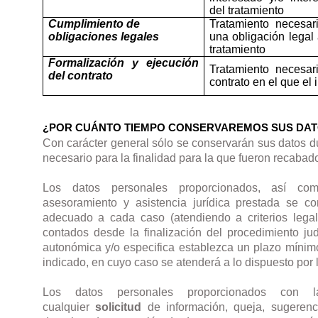
del tratamiento
Cumplimiento de
Tratamiento necesar
obligaciones legales
una obligación legal 
tratamiento
Formalización y ejecución
Tratamiento necesar
del contrato
contrato en el que el 
¿POR CUÁNTO TIEMPO CONSERVAREMOS SUS DA
Con carácter general sólo se conservarán sus datos du
necesario para la finalidad para la que fueron recabad
Los datos personales proporcionados, así com
asesoramiento y asistencia jurídica prestada se c
adecuado a cada caso (atendiendo a criterios lega
contados desde la finalización del procedimiento jud
autonómica y/o especifica establezca un plazo mínim
indicado, en cuyo caso se atenderá a lo dispuesto por 
Los datos personales proporcionados con la
cualquier
solicitud
de información, queja, sugerenci