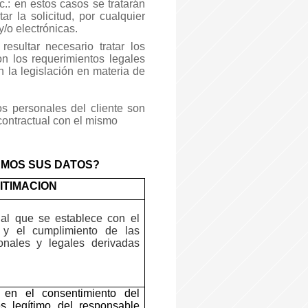
c.:
en estos casos se tratarán
ar la solicitud, por cualquier
/o electrónicas.
resultar necesario tratar los
on los requerimientos legales
 la legislación en materia de
os personales del cliente son
 contractual con el mismo
AMOS SUS DATOS?
ITIMACION
ual que se establece con el
l y el cumplimiento de las
ionales y legales derivadas
 en el consentimiento del
és legítimo del responsable