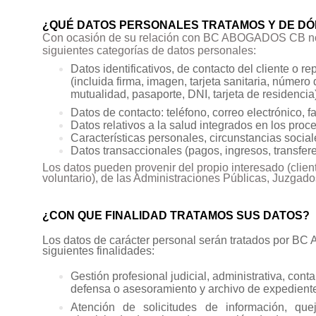
¿QUÉ DATOS PERSONALES TRATAMOS Y DE D
Con ocasión de su relación con BC ABOGADOS CB noso
siguientes categorías de datos personales:
Datos identificativos, de contacto del cliente o 
(incluida firma, imagen, tarjeta sanitaria, número
mutualidad, pasaporte, DNI, tarjeta de residencia
Datos de contacto: teléfono, correo electrónico, fa
Datos relativos a la salud integrados en los proce
Características personales, circunstancias social
Datos transaccionales (pagos, ingresos, transfer
Los datos pueden provenir del propio interesado (clien
voluntario), de las Administraciones Públicas, Juzgado
¿CON QUE FINALIDAD TRATAMOS SUS DATOS?
Los datos de carácter personal serán tratados por 
siguientes finalidades:
Gestión profesional judicial, administrativa, conta
defensa o asesoramiento y archivo de expedient
Atención de solicitudes de información, quej