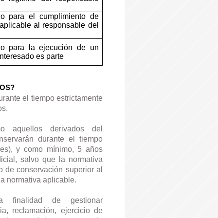
io para el cumplimiento de
aplicable al responsable del
io para la ejecución de un
interesado es parte
TOS?
rante el tiempo estrictamente
os.
o aquellos derivados del
onservarán durante el tiempo
les), y como mínimo, 5 años
icial, salvo que la normativa
o de conservación superior al
la normativa aplicable.
 finalidad de gestionar
a, reclamación, ejercicio de