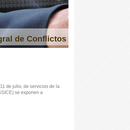
ral de Conflictos
1 de julio, de servicios de la
LSSICE) se exponen a