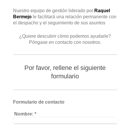
Nuestro equipo de gestión liderado por
Raquel
Bermejo
le facilitará una relación permanente con
el despacho y el seguimiento de sus asuntos
¿Quiere descubrir cómo podemos ayudarle?
Póngase en contacto con nosotros.
Por favor, rellene el siguiente
formulario
Formulario de contacto
Nombre:
*