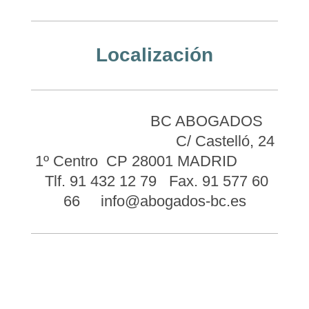
Localización
BC ABOGADOS
C/ Castelló, 24
1º Centro CP 28001 MADRID
Tlf. 91 432 12 79 Fax. 91 577 60
66 info@abogados-bc.es