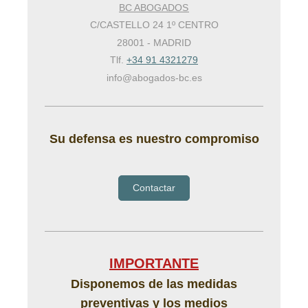
BC ABOGADOS
C/CASTELLO 24 1º CENTRO
28001
-
MADRID
Tlf.
+34 91 4321279
info@abogados-bc.es
Su defensa es nuestro compromiso
Contactar
IMPORTANTE
Disponemos de las medidas
preventivas y los medios