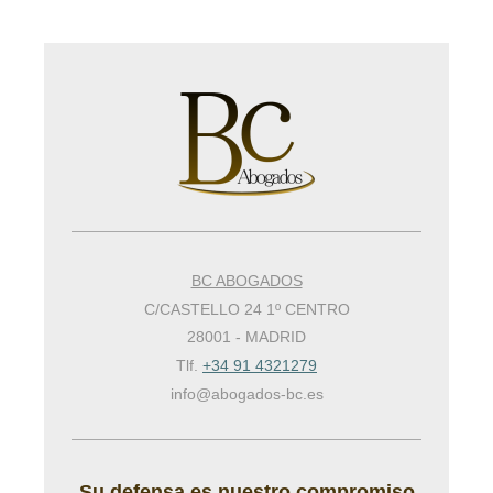
BC ABOGADOS
C/CASTELLO 24 1º CENTRO
28001
-
MADRID
Tlf.
+34 91 4321279
info@abogados-bc.es
Su defensa es nuestro compromiso